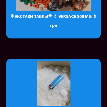
🍭ЭКСТАЗИ ТАБЛЫ🍭 💊 VERSACE 500 MG 💊
грн