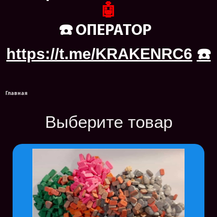
🤖
☎️ ОПЕРАТОР
https://t.me/KRAKENRC6
☎️
Главная
Выберите товар