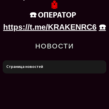
🤖
☎️ ОПЕРАТОР
https://t.me/KRAKENRC6
☎️
НОВОСТИ
Страница новостей